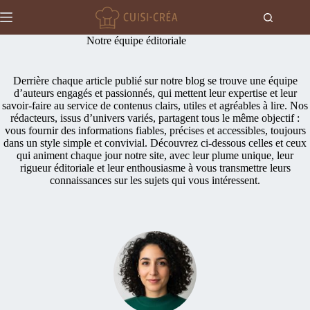
Passer
au
contenu
Notre équipe éditoriale
Actualités
Aucun
résultat
Recettes
Derrière chaque article publié sur notre blog se trouve une équipe
d’auteurs engagés et passionnés, qui mettent leur expertise et leur
Cuisine
savoir-faire au service de contenus clairs, utiles et agréables à lire. Nos
Gastronomie
rédacteurs, issus d’univers variés, partagent tous le même objectif :
vous fournir des informations fiables, précises et accessibles, toujours
dans un style simple et convivial. Découvrez ci-dessous celles et ceux
qui animent chaque jour notre site, avec leur plume unique, leur
rigueur éditoriale et leur enthousiasme à vous transmettre leurs
connaissances sur les sujets qui vous intéressent.